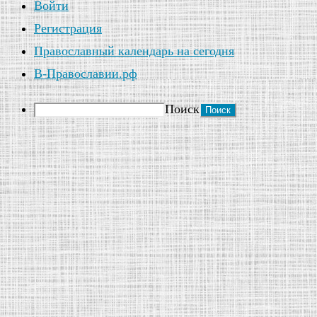
Войти
Регистрация
Православный календарь на сегодня
В-Православии.рф
Поиск