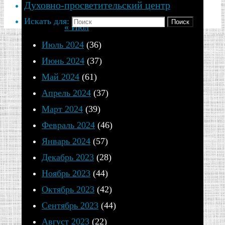
Духовно-просветительский центр
31
Искать для:
Поиск
« Июл
Июль 2024
(36)
Июнь 2024
(37)
Май 2024
(61)
Апрель 2024
(37)
Март 2024
(39)
Февраль 2024
(46)
Январь 2024
(57)
Декабрь 2023
(28)
Ноябрь 2023
(44)
Октябрь 2023
(42)
Сентябрь 2023
(44)
Август 2023
(22)