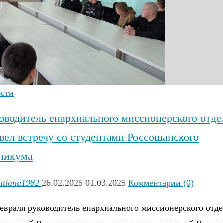
)
ости
оводитель епархиального миссионерского отде
вел встречу со студентами Россошанского
никума
atiana1982
26.02.2025
01.03.2025
Комментарии (0)
евраля руководитель епархиального миссионерского отде