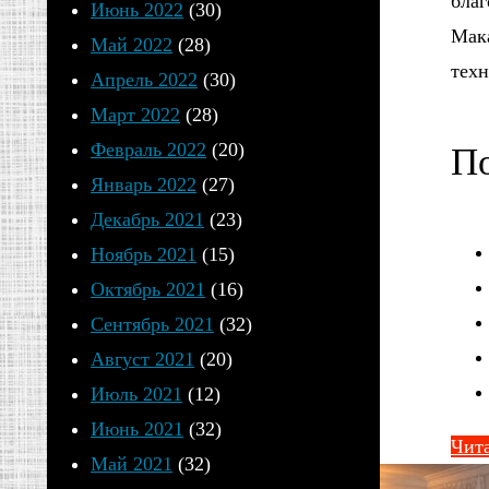
благ
Июнь 2022
(30)
Мака
Май 2022
(28)
техн
Апрель 2022
(30)
Март 2022
(28)
Февраль 2022
(20)
По
Январь 2022
(27)
Декабрь 2021
(23)
Ноябрь 2021
(15)
Октябрь 2021
(16)
Сентябрь 2021
(32)
Август 2021
(20)
Июль 2021
(12)
Июнь 2021
(32)
Чита
Май 2021
(32)