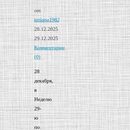
от
tatiana1982
28.12.2025
29.12.2025
Комментарии
(0)
28
декабря,
в
Неделю
29-
ю
по