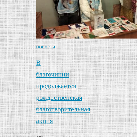
новости
В
благочинии
продолжается
рождественская
благотворительная
акция
от