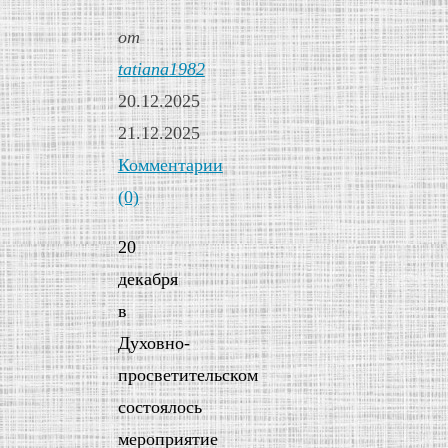
от
tatiana1982
20.12.2025
21.12.2025
Комментарии
(0)
20
декабря
в
Духовно-
просветительском
состоялось
мероприятие