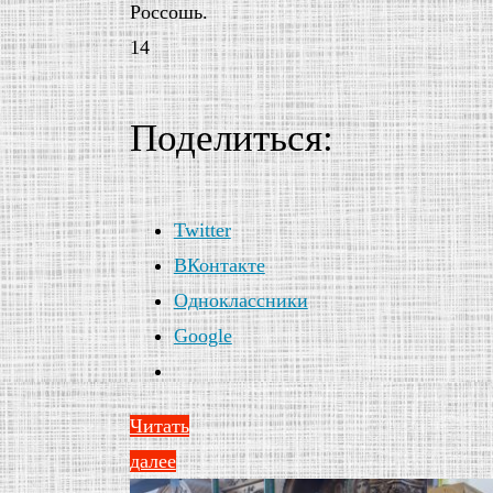
Россошь.
14
Поделиться:
Twitter
ВКонтакте
Одноклассники
Google
Читать
далее