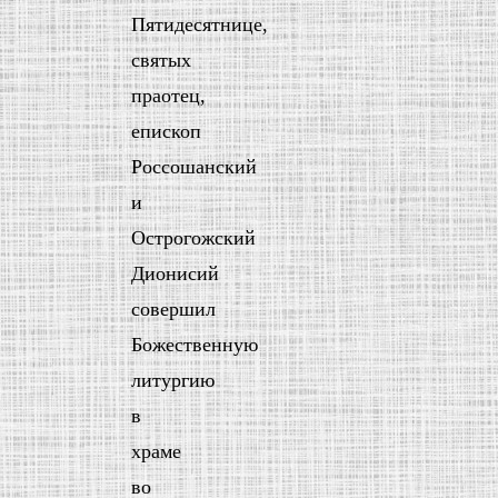
Пятидесятнице,
святых
праотец,
епископ
Россошанский
и
Острогожский
Дионисий
совершил
Божественную
литургию
в
храме
во