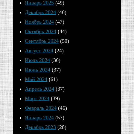
благочинный
Январь 2025
(49)
собора
Декабрь 2024
(46)
иерей
Ноябрь 2024
(47)
Алексий
Октябрь 2024
(44)
Кувалдин
Сентябрь 2024
(50)
в
Август 2024
(24)
сослужении
Июль 2024
(36)
клирика
Июнь 2024
(37)
иерея
Май 2024
(61)
Димитрия
Апрель 2024
(37)
Глушкова.
Март 2024
(39)
12
Февраль 2024
(46)
Январь 2024
(57)
Декабрь 2023
(28)
Поделиться: