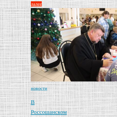
далее
новости
В
Россошанском