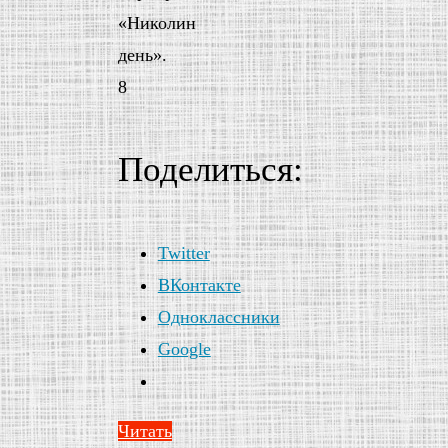
«Николин
день».
8
Поделиться:
Twitter
ВКонтакте
Одноклассники
Google
Читать