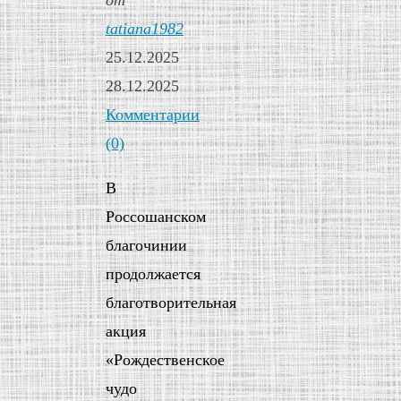
tatiana1982
25.12.2025
28.12.2025
Комментарии
(0)
В
Россошанском
благочинии
продолжается
благотворительная
акция
«Рождественское
чудо