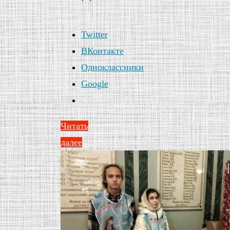
Twitter
ВКонтакте
Одноклассники
Google
Читать
далее