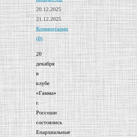
20.12.2025
21.12.2025
Комментарии
(0)
20
декабря
в
клубе
«Гамма»
г.
Россоши
состоялись
Епархиальные