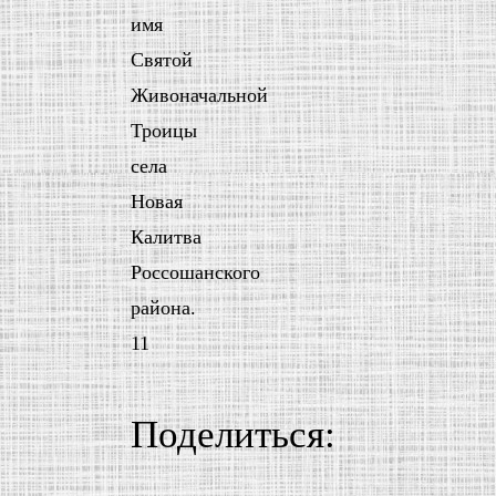
имя
Святой
Живоначальной
Троицы
села
Новая
Калитва
Россошанского
района.
11
Поделиться: