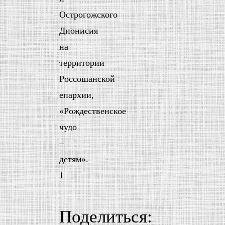
Острогожского
Дионисия
на
территории
Россошанской
епархии,
«Рождественское
чудо
–
детям».
1
Поделиться: