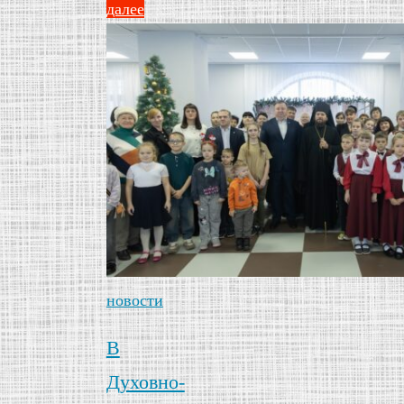
далее
новости
В
Духовно-