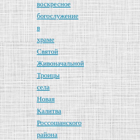
воскресное
богослужение
в
храме
Святой
Живоначальной
Троицы
села
Новая
Калитва
Россошанского
района