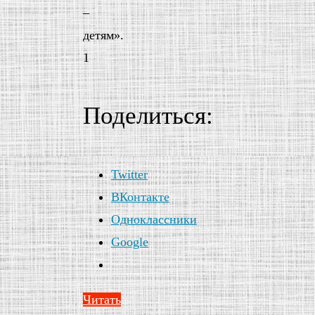
–
детям».
1
Поделиться:
Twitter
ВКонтакте
Одноклассники
Google
Читать