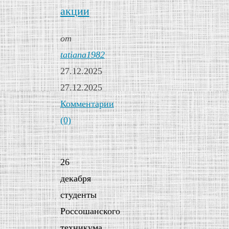
акции
от
tatiana1982
27.12.2025
27.12.2025
Комментарии
(0)
26
декабря
студенты
Россошанского
техникума