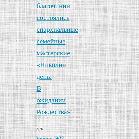
благочинии
состоялись
епархиальные
семейные
мастерские
«Николин
день.
В
ожидании
Рождества»
от
tatiana1982