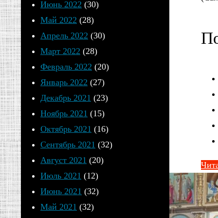
Июнь 2022
(30)
Май 2022
(28)
По
Апрель 2022
(30)
Март 2022
(28)
Февраль 2022
(20)
Январь 2022
(27)
Декабрь 2021
(23)
Ноябрь 2021
(15)
Октябрь 2021
(16)
Сентябрь 2021
(32)
Август 2021
(20)
Чита
Июль 2021
(12)
Июнь 2021
(32)
Май 2021
(32)