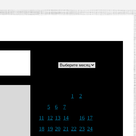
Архивы
Архивы
Март 2024
Пн
Вт
Ср
Чт
Пт
Сб
Вс
1
2
3
4
5
6
7
8
9
10
11
12
13
14
15
16
17
18
19
20
21
22
23
24