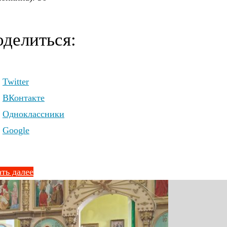
делиться:
Twitter
ВКонтакте
Одноклассники
Google
ть далее