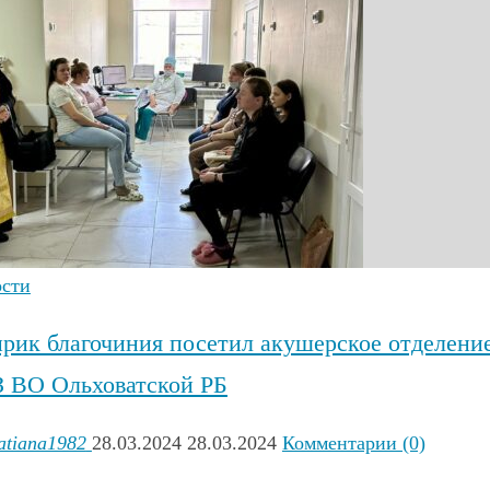
ости
рик благочиния посетил акушерское отделени
 ВО Ольховатской РБ
atiana1982
28.03.2024
28.03.2024
Комментарии (0)