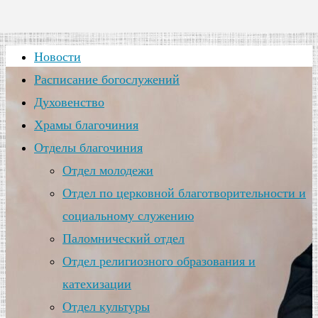
Новости
Расписание богослужений
Духовенство
Храмы благочиния
Отделы благочиния
Отдел молодежи
Отдел по церковной благотворительности и
социальному служению
Паломнический отдел
Отдел религиозного образования и
катехизации
Отдел культуры