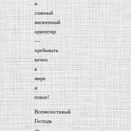
и
главный
жизненный
ориентир
—
пребывать
вечно
в
мире
и
покое!
Всемилостивый
Господь
да