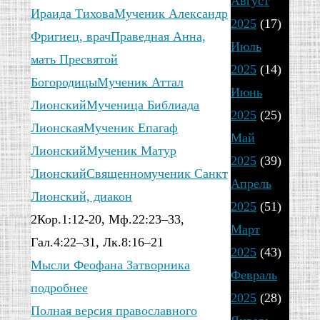
Август
празднования
Ираида Тихова
Мученик Александр
2025
(17)
Фригиец, врач
Праведная Анна,
Дня
Июль
мать Пресвятой
2025
(14)
Богородицы
Мученик Аттал
защитника
Июнь
Лионский
Мученица Библиада
2025
(25)
Отечества
Лионская
Мученик Епагаф
Май
Лионский
Мученик Матур
2025
(39)
Лионский
Священномученик Санкт
от
Апрель
Лионский, диакон
tatiana1982
2025
(51)
2Кор.1:12-20, Мф.22:23–33,
23.02.2025
Март
Гал.4:22–31, Лк.8:16–21
21.02.2025
2025
(43)
Мысли Феофана Затворника
Февраль
Досточтимые
подробнее
2025
(28)
ветераны
Полная версия православного