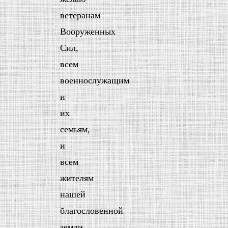
ветеранам
Вооруженных
Сил,
всем
военнослужащим
и
их
семьям,
и
всем
жителям
нашей
благословенной
земли