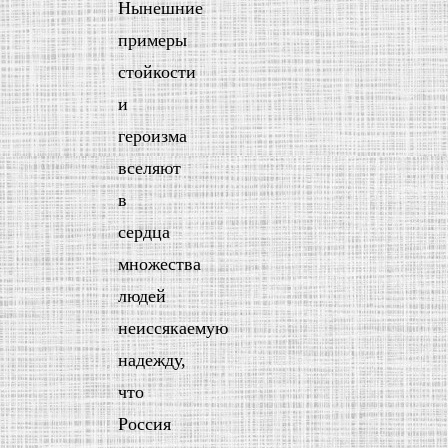
Нынешние
примеры
стойкости
и
героизма
вселяют
в
сердца
множества
людей
неиссякаемую
надежду,
что
Россия