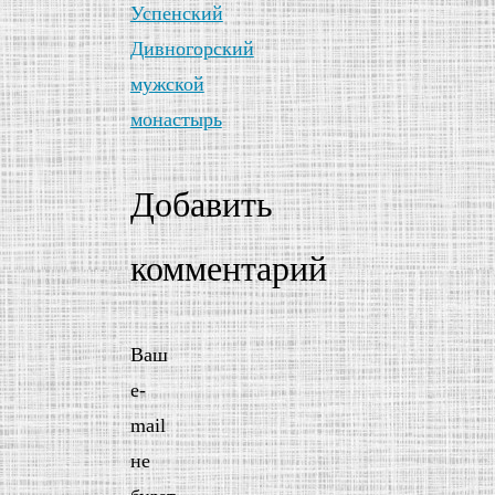
Успенский
Дивногорский
мужской
монастырь
Добавить
комментарий
Ваш
e-
mail
не