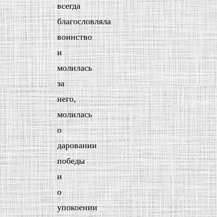
всегда
благословляла
воинство
и
молилась
за
него,
молилась
о
даровании
победы
и
о
упокоении