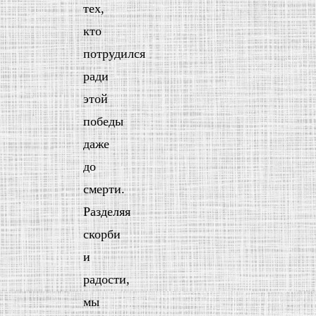
тех,
кто
потрудился
ради
этой
победы
даже
до
смерти.
Разделяя
скорби
и
радости,
мы