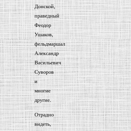
Донской,
праведный
Феодор
Ушаков,
фельдмаршал
Александр
Васильевич
Суворов
и
многие
другие.
Отрадно
видеть,