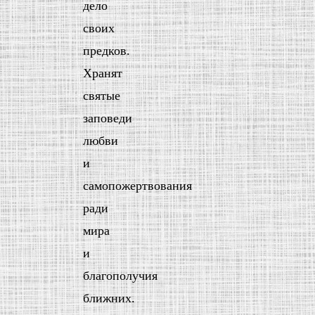
дело
своих
предков.
Хранят
святые
заповеди
любви
и
самопожертвования
ради
мира
и
благополучия
ближних.