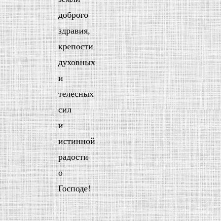
доброго
здравия,
крепости
духовных
и
телесных
сил
и
истинной
радости
о
Господе!