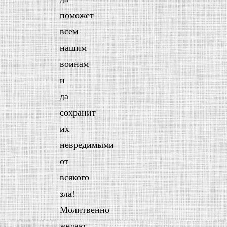
поможет
всем
нашим
воинам
и
да
сохранит
их
невредимыми
от
всякого
зла!
Молитвенно
желаю