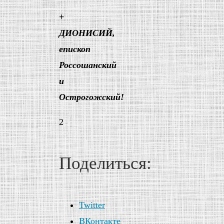
+
ДИОНИСИЙ,
епископ
Россошанский
и
Острогожский!
2
Поделиться:
Twitter
ВКонтакте