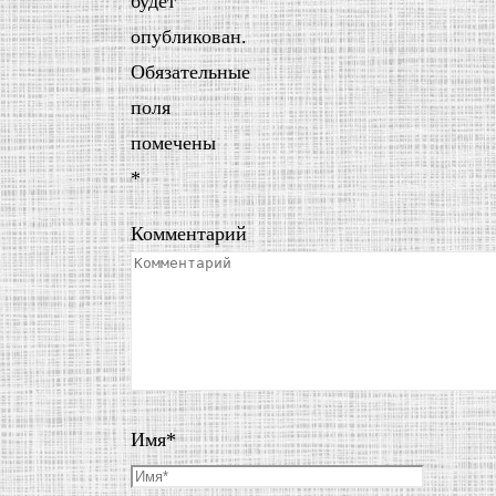
будет
опубликован.
Обязательные
поля
помечены
*
Комментарий
Имя
*