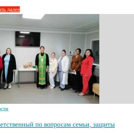
ть далее
ости
етственный по вопросам семьи, защиты