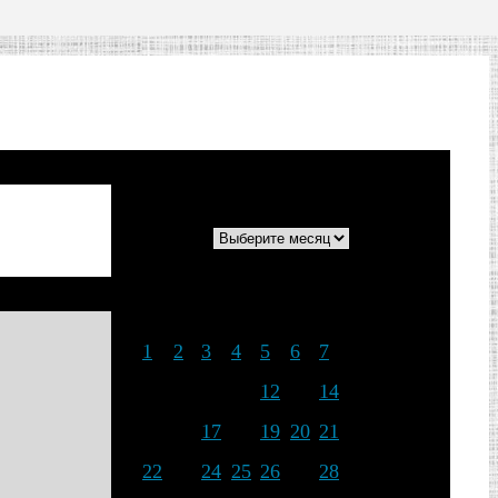
Архивы
Архивы
Июнь 2026
Пн
Вт
Ср
Чт
Пт
Сб
Вс
1
2
3
4
5
6
7
8
9
10
11
12
13
14
15
16
17
18
19
20
21
22
23
24
25
26
27
28