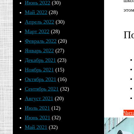
школ
Июнь 2022
(30)
этом
Май 2022
(28)
Апрель 2022
(30)
Март 2022
(28)
По
Февраль 2022
(20)
Январь 2022
(27)
Декабрь 2021
(23)
Ноябрь 2021
(15)
Октябрь 2021
(16)
Сентябрь 2021
(32)
Август 2021
(20)
Июль 2021
(12)
Чита
Июнь 2021
(32)
Май 2021
(32)