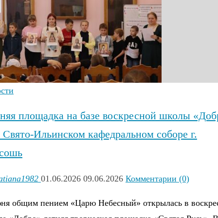
ости
няя площадка на базе воскресной школы «Доб
 Свято-Ильинском кафедральном соборе г.
сошь
atiana1982
01.06.2026
09.06.2026
Комментарии (0)
юня общим пением «Царю Небесный» открылась в воскре