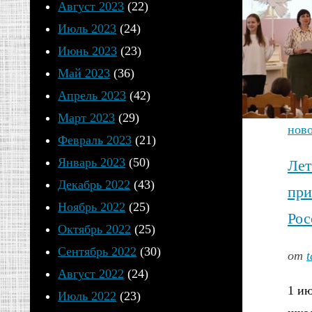
Август 2023
(22)
Июль 2023
(24)
Июнь 2023
(23)
Май 2023
(36)
Апрель 2023
(42)
Март 2023
(29)
нов
Февраль 2023
(21)
Январь 2023
(50)
Лет
Декабрь 2022
(43)
при
Ноябрь 2022
(25)
Рос
Октябрь 2022
(25)
Сентябрь 2022
(30)
от
t
Август 2022
(24)
1 и
Июль 2022
(23)