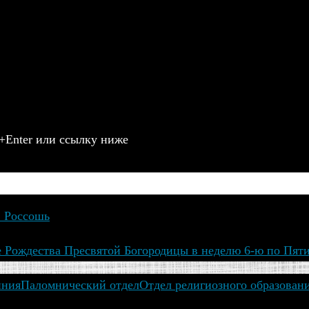
+Enter или ссылку ниже
. Россошь
 Рождества Пресвятой Богородицы в неделю 6-ю по Пят
иния
Паломнический отдел
Отдел религиозного образован